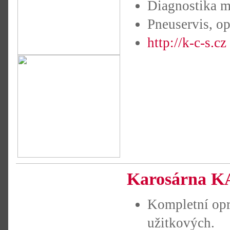
Diagnostika mo
Pneuservis, op
http://k-c-s.cz
Karosárna K
Kompletní opr
užitkových.