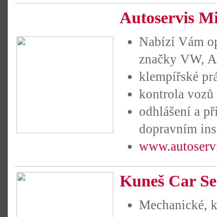
Autoservis M
Nabízí Vám op
značky VW, 
klempířské pr
kontrola vozů
odhlášení a př
dopravním ins
www.autoserv
Kuneš Car Se
Mechanické, k